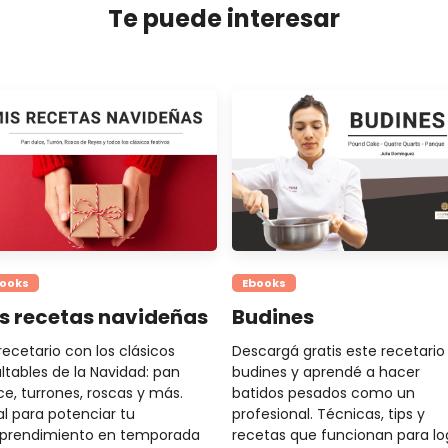
Te puede interesar
ooks
Ebooks
s recetas navideñas
Budines
recetario con los clásicos
Descargá gratis este recetario
altables de la Navidad: pan
budines y aprendé a hacer
ce, turrones, roscas y más.
batidos pesados como un
al para potenciar tu
profesional. Técnicas, tips y
prendimiento en temporada
recetas que funcionan para lo