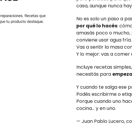
casa, aunque nunca hay
No es solo un paso a pa
por qué lo hacés
: cómo
amasás poco o mucho, p
conviene usar agua fría.
Vas a sentir la masa co
Y lo mejor: vas a comer
Incluye recetas simples,
necesitás para
empeza
Y cuando te salga ese 
Podés escribirme o eti
Porque cuando uno hac
cocina... y en uno.
— Juan Pablo Lucero, c