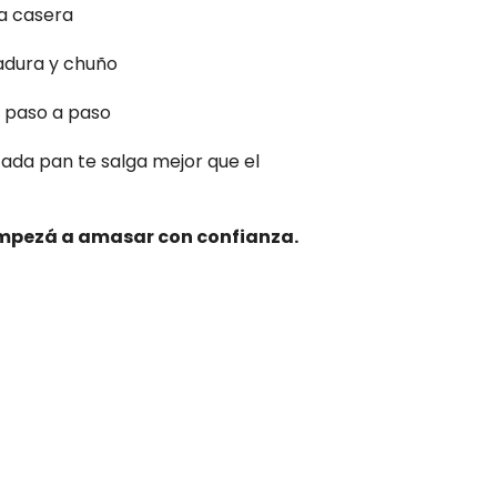
na casera
dura y chuño
 paso a paso
ada pan te salga mejor que el
empezá a amasar con confianza.