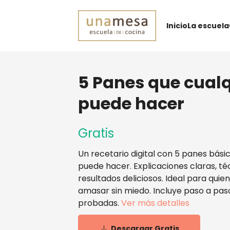
Inicio
La escuela
5 Panes que cual
puede hacer
Gratis
Un recetario digital con 5 panes bási
puede hacer. Explicaciones claras, té
resultados deliciosos. Ideal para qui
amasar sin miedo. Incluye paso a paso
probadas.
Ver más detalles
Descargar Gratis