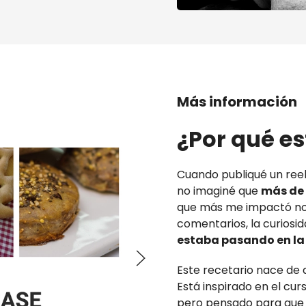
Más información
¿Por qué es
Cuando publiqué un reel
no imaginé que
más de 
que más me impactó no f
comentarios, la curiosi
estaba pasando en l
Este recetario nace de a
Está inspirado en el cur
pero pensado para qu