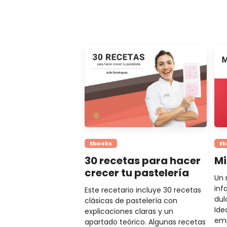
Ebooks
Eb
30 recetas para hacer
Mi
crecer tu pastelería
Un 
inf
Este recetario incluye 30 recetas
dul
clásicas de pastelería con
Ide
explicaciones claras y un
em
apartado teórico. Algunas recetas