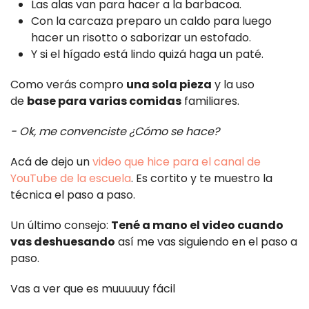
Las alas van para hacer a la barbacoa.
Con la carcaza preparo un caldo para luego
hacer un risotto o saborizar un estofado.
Y si el hígado está lindo quizá haga un paté.
Como verás compro
una sola pieza
y la uso
de
base para varias comidas
familiares.
- Ok, me convenciste ¿Cómo se hace?
Acá de dejo un
video
que hice para el canal de
YouTube de la escuela
. Es cortito y te muestro la
técnica el paso a paso.
Un último consejo:
Tené a mano el video cuando
vas deshuesando
así me vas siguiendo en el paso a
paso.
Vas a ver que es muuuuuy fácil