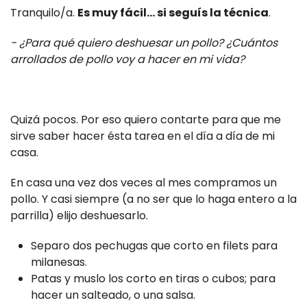
Tranquilo/a.
Es muy fácil… si seguís la técnica
.
- ¿Para qué quiero deshuesar un pollo? ¿Cuántos
arrollados de pollo voy a hacer en mi vida?
Quizá pocos. Por eso quiero contarte para que me
sirve saber hacer ésta tarea en el día a día de mi
casa.
En casa una vez dos veces al mes compramos un
pollo. Y casi siempre (a no ser que lo haga entero a la
parrilla) elijo deshuesarlo.
Separo dos pechugas que corto en filets para
milanesas.
Patas y muslo los corto en tiras o cubos; para
hacer un salteado, o una salsa.