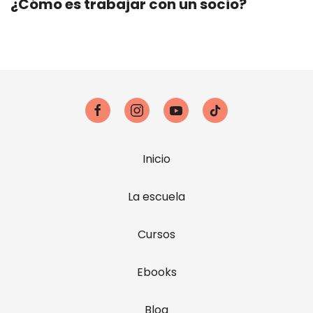
¿Cómo es trabajar con un socio?
Inicio
La escuela
Cursos
Ebooks
Blog