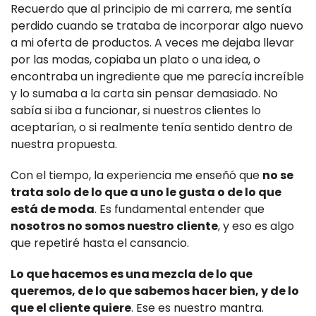
Recuerdo que al principio de mi carrera, me sentía
perdido cuando se trataba de incorporar algo nuevo
a mi oferta de productos. A veces me dejaba llevar
por las modas, copiaba un plato o una idea, o
encontraba un ingrediente que me parecía increíble
y lo sumaba a la carta sin pensar demasiado. No
sabía si iba a funcionar, si nuestros clientes lo
aceptarían, o si realmente tenía sentido dentro de
nuestra propuesta.
Con el tiempo, la experiencia me enseñó que
no se
trata solo de lo que a uno le gusta o de lo que
está de moda
. Es fundamental entender que
nosotros no somos nuestro cliente
, y eso es algo
que repetiré hasta el cansancio.
Lo que hacemos es una mezcla de lo que
queremos, de lo que sabemos hacer bien, y de lo
que el cliente quiere
. Ese es nuestro mantra.