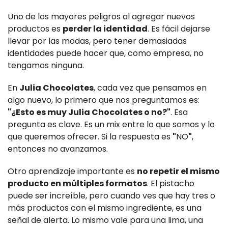
Uno de los mayores peligros al agregar nuevos
productos es
perder la identidad
. Es fácil dejarse
llevar por las modas, pero tener demasiadas
identidades puede hacer que, como empresa, no
tengamos ninguna.
En
Julia Chocolates
, cada vez que pensamos en
algo nuevo, lo primero que nos preguntamos es:
"¿Esto es muy Julia Chocolates o no?"
. Esa
pregunta es clave. Es un mix entre lo que somos y lo
que queremos ofrecer. Si la respuesta es
"
NO
"
,
entonces no avanzamos.
Otro aprendizaje importante es
no repetir el mismo
producto en múltiples formatos
. El pistacho
puede ser increíble, pero cuando ves que hay tres o
más productos con el mismo ingrediente, es una
señal de alerta. Lo mismo vale para una lima, una